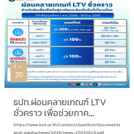
มี.ค.
20
ธปท.ผ่อนคลายเกณฑ์ LTV
ชั่วคราว เพื่อช่วยภาค
อสังหาริมทรัพย์ 30 มิถุนายน
https://www.bot.or.th/content/dam/bot/documents/th/n
and-media/news/2025/news-20250320.pdf