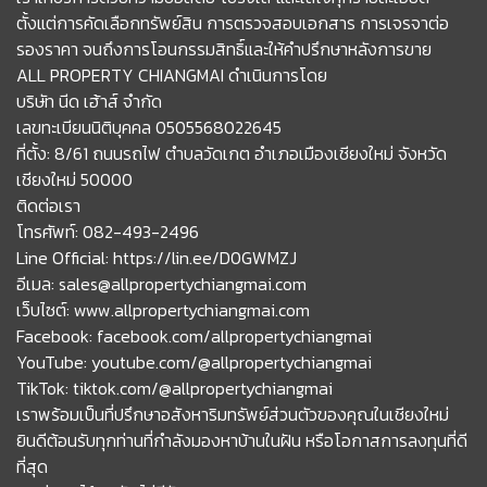
ตั้งแต่การคัดเลือกทรัพย์สิน การตรวจสอบเอกสาร การเจรจาต่อ
รองราคา จนถึงการโอนกรรมสิทธิ์และให้คำปรึกษาหลังการขาย
ALL PROPERTY CHIANGMAI ดำเนินการโดย
บริษัท นีด เฮ้าส์ จำกัด
เลขทะเบียนนิติบุคคล 0505568022645
ที่ตั้ง: 8/61 ถนนรถไฟ ตำบลวัดเกต อำเภอเมืองเชียงใหม่ จังหวัด
เชียงใหม่ 50000
ติดต่อเรา
โทรศัพท์: 082-493-2496
Line Official: https://lin.ee/D0GWMZJ
อีเมล: sales@allpropertychiangmai.com
เว็บไซต์: www.allpropertychiangmai.com
Facebook: facebook.com/allpropertychiangmai
YouTube: youtube.com/@allpropertychiangmai
TikTok: tiktok.com/@allpropertychiangmai
เราพร้อมเป็นที่ปรึกษาอสังหาริมทรัพย์ส่วนตัวของคุณในเชียงใหม่
ยินดีต้อนรับทุกท่านที่กำลังมองหาบ้านในฝัน หรือโอกาสการลงทุนที่ดี
ที่สุด