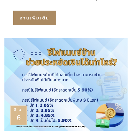
2569
อ่านเพิ่มเติม
มี.ค.
6