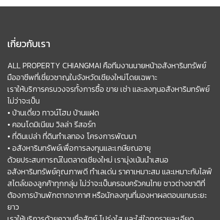
เกี่ยวกับเรา
ALL PROPERTY CHIANGMAI คือทีมงานนายหน้าอสังหาริมทรัพย์
มืออาชีพที่เชี่ยวชาญในจังหวัดเชียงใหม่โดยเฉพาะ
เราให้บริการครบวงจรทั้งการซื้อ ขาย เช่า และลงทุนอสังหาริมทรัพย์
ไม่ว่าจะเป็น
• บ้านเดี่ยว ทาวน์โฮม บ้านแฝด
• คอนโดมิเนียม วิลล่า รีสอร์ท
• ที่ดินเปล่า ที่ดินทำเลทอง โครงการพัฒนา
• อสังหาริมทรัพย์เพื่อการลงทุนและเกษียณอายุ
ด้วยประสบการณ์ในตลาดเชียงใหม่ เรามุ่งเน้นนำเสนอ
อสังหาริมทรัพย์คุณภาพดี ทำเลเด่น ราคาเหมาะสม และเหมาะกับไลฟ์
สไตล์ของลูกค้าทุกกลุ่ม ไม่ว่าจะเป็นครอบครัวคนไทย ชาวต่างชาติที่
ต้องการบ้านพักตากอากาศ หรือนักลงทุนที่มองหาผลตอบแทนระยะ
ยาว
เราให้บริการด้วยความซื่อสัตย์ โปร่งใส และใส่ใจทุกรายละเอียด