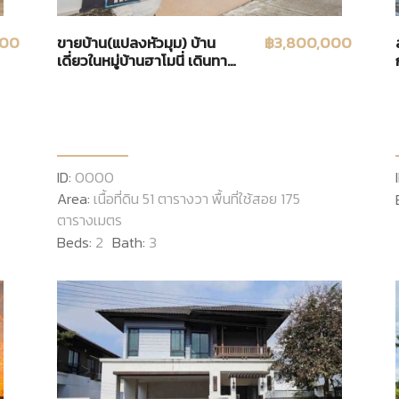
000
ขายบ้าน(แปลงหัวมุม) บ้าน
฿3,800,000
เดี่ยวในหมู่บ้านฮาโมนี่ เดินทาง
สะดวกสบายใกล้เมือง ถนน
รอบเมืองเชียงใหม่
ID:
0000
Area:
เนื้อที่ดิน 51 ตารางวา พื้นที่ใช้สอย 175
ตารางเมตร
Beds:
2
Bath:
3