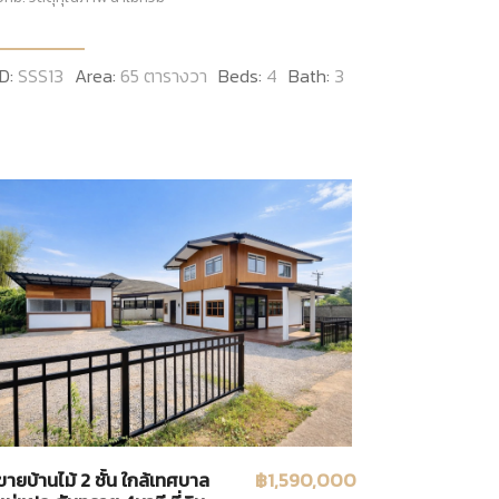
ID:
SSS13
Area:
65 ตารางวา
Beds:
4
Bath:
3
ขายบ้านไม้ 2 ชั้น ใกล้เทศบาล
฿1,590,000