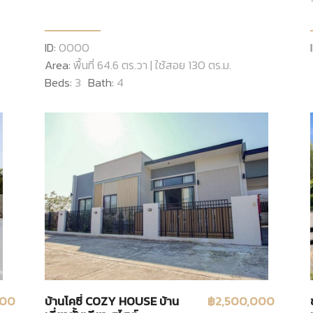
ID:
0000
Area:
พื้นที่ 64.6 ตร.วา | ใช้สอย 130 ตร.ม.
Beds:
3
Bath:
4
000
บ้านโคซี่ COZY HOUSE บ้าน
฿2,500,000