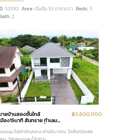
ID:
SSS10
Area:
เริ่มต้น 53 ตารางวา
Beds:
3
Bath:
2
ขายบ้านสองชั้นใกล้
฿3,600,000
เมือง15นาที สันทราย ทำเลมา
แรง ใกล้เมือง15นาที ที่ดิน
แปลงมุม ไม่มีค่าส่วนกลาง เข้าเมือง 12กม. ไปเซ็นทรัลเฟส
กว้างเหลือใส่สระว่ายน้ำได้อีก
9กม. วัสดุคุณภาพ น้ำไม่ท่วม