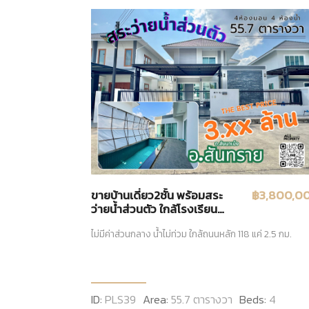
ขายบ้านเดี่ยว2ชั้น พร้อมสระ
฿3,800,0
ว่ายน้ำส่วนตัว ใกล้โรงเรียน
นานาชาติเชียงใหม่ไชนีส
ไม่มีค่าส่วนกลาง น้ำไม่ท่วม ใกล้ถนนหลัก 118 แค่ 2.5 กม.
สันทราย
ID:
PLS39
Area:
55.7 ตารางวา
Beds:
4