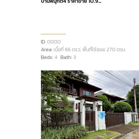
บ้านพิมุกต์4 ราคาขาย 10.9
ล้านบาท
ID:
0000
Area:
เนื้อที่ 86 ตรว. พื้นที่ใช้สอย 270 ตรม.
Beds:
4
Bath:
3