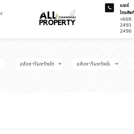
เบอร์
ม
โทรศัพท
+668
2493
2496