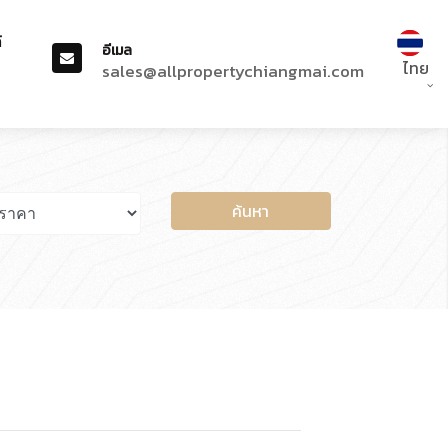
์
อีเมล
ไทย
sales@allpropertychiangmai.com
ค้นหา