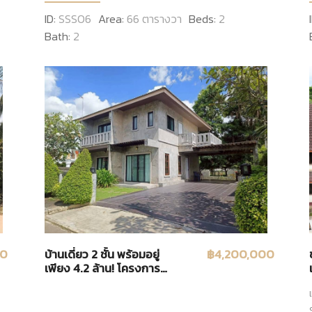
ID:
SSS06
Area:
66 ตารางวา
Beds:
2
Bath:
2
00
บ้านเดี่ยว 2 ชั้น พร้อมอยู่
฿4,200,000
เพียง 4.2 ล้าน! โครงการ
MINIHOME EXTRA (ไม่มีค่า
ส่วนกลาง)