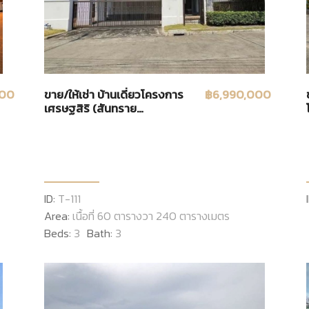
000
ขาย/ให้เช่า บ้านเดี่ยวโครงการ
฿6,990,000
เศรษฐสิริ (สันทราย
เชียงใหม่)
ID:
T-111
Area:
เนื้อที่ 60 ตารางวา 240 ตารางเมตร
Beds:
3
Bath:
3