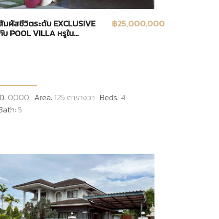
สัมผัสชีวิตระดับ EXCLUSIVE
฿25,000,000
กับ POOL VILLA หรูใน
โครงการเศรษฐสิริ หนองจ้อม
(สันทราย)
ID:
0000
Area:
125 ตารางวา
Beds:
4
Bath:
5