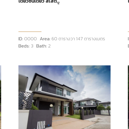
เดี่ยวชั้นเดียว สไสต์
MODERN 3 นอน 2 น้ำ 1 ห้อง
รับแขก 1 ก้องครัว 2 ที่จอดร
ID:
0000
Area:
60 ตารางวา 147 ตารางเมตร
Beds:
3
Bath:
2