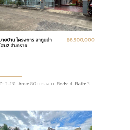
ขายบ้าน โครงการ ลากูนน่า
฿6,500,000
โฮม2 สันทราย
ID:
T-131
Area:
80 ตารางวา
Beds:
4
Bath:
3