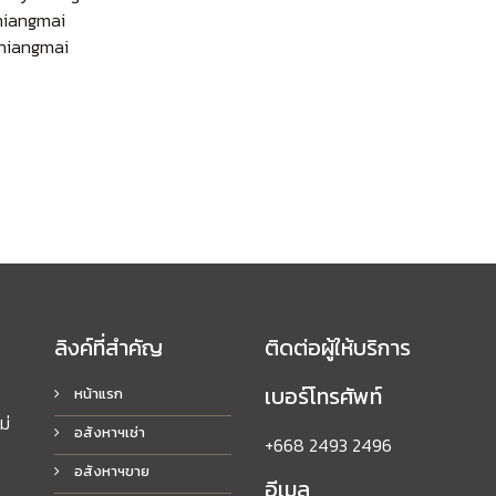
hiangmai
chiangmai
ลิงค์ที่สำคัญ
ติดต่อผู้ให้บริการ
เบอร์โทรศัพท์
หน้าแรก
ม่
อสังหาฯเช่า
+668 2493 2496
อสังหาฯขาย
อีเมล