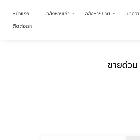
หน้าแรก
อสังหาฯเช่า
อสังหาฯขาย
บทควา
ติดต่อเรา
ขายด่วน 