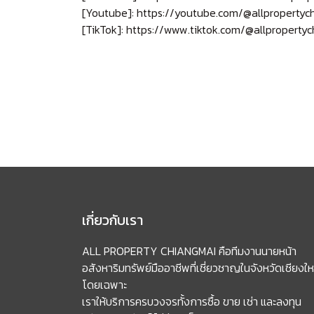
[Youtube]:
https://youtube.com/@allpropertyc
[TikTok]:
https://www.tiktok.com/@allproperty
เกี่ยวกับเรา
ALL PROPERTY CHIANGMAI คือทีมงานนายหน้า
อสังหาริมทรัพย์มืออาชีพที่เชี่ยวชาญในจังหวัดเชียงให
โดยเฉพาะ
เราให้บริการครบวงจรทั้งการซื้อ ขาย เช่า และลงทุน