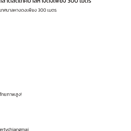
ใกล้ตลาดสดเทศบาลหางดงเพียง 300 เมตร
สดเทศบาลหางดงเพียง 300 เมตร
ีศักยภาพสูง!
ertychiangmai