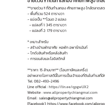
ขายด่วน !! ที่ดินทำเลทอง ศักยภาพสูง 
**ขายด่วน !! ที่ดินทำเลทอง ศักยภาพสูง ใกล้ตลาด
- พื้นที่รวม 524 ตารางวา
- แบ่งเป็น **โฉนด 2 แปลง:
- แปลงที่ 1: 345 ตารางวา
- แปลงที่ 2: 179 ตารางวา
* เหมาะสำหรับ:
- สร้างบ้านพักอาศัย หอพัก อพาร์ทเม้นท์
- โกดังสินค้าหรือคลังสินค้า
- การขนส่งและโลจิสติกส์
**ราคา: 15 ล้านบาท** (โอนภาษีคนละครึ่ง)
อย่าพลาดโอกาสดีนี้ในการเป็นเจ้าของที่ดินในทำเลที่ม
Tel. 082-493-2496
Line official :
https://lin.ee/qpgwUX2
Website :
www.allpropertychiangmai.com
Email : sales@allpropertychiangmai.com
[Facebook]:
https://www.facebook.com/allprop