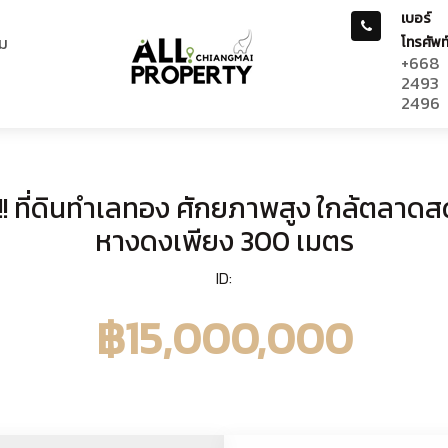
เบอร์
ม
โทรศัพท
+668
2493
2496
!! ที่ดินทำเลทอง ศักยภาพสูง ใกล้ตลา
หางดงเพียง 300 เมตร
ID:
฿15,000,000