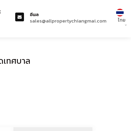
์
อีเมล
ไทย
sales@allpropertychiangmai.com
ดสดเทศบาล