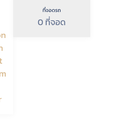
ที่จอดรถ
0 ที่จอด
on
h
t
om
r