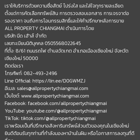
เราให้บริการด้วยความซื่อสัตย์ โปร่งใส และใส่ใจทุกรายละเอียด
ตั้งแต่การคัดเลือกทรัพย์สิน การตรวจสอบเอกสาร การเจรจาต่อ
รองราคา จนถึงการโอนกรรมสิทธิ์และให้คำปรึกษาหลังการขาย
ALL PROPERTY CHIANGMAI ดำเนินการโดย
บริษัท นีด เฮ้าส์ จำกัด
เลขทะเบียนนิติบุคคล 0505568022645
ที่ตั้ง: 8/61 ถนนรถไฟ ตำบลวัดเกต อำเภอเมืองเชียงใหม่ จังหวัด
เชียงใหม่ 50000
ติดต่อเรา
โทรศัพท์: 082-493-2496
Line Official: https://lin.ee/D0GWMZJ
อีเมล: sales@allpropertychiangmai.com
เว็บไซต์: www.allpropertychiangmai.com
Facebook: facebook.com/allpropertychiangmai
YouTube: youtube.com/@allpropertychiangmai
TikTok: tiktok.com/@allpropertychiangmai
เราพร้อมเป็นที่ปรึกษาอสังหาริมทรัพย์ส่วนตัวของคุณในเชียงใหม่
ยินดีต้อนรับทุกท่านที่กำลังมองหาบ้านในฝัน หรือโอกาสการลงทุนที่ดี