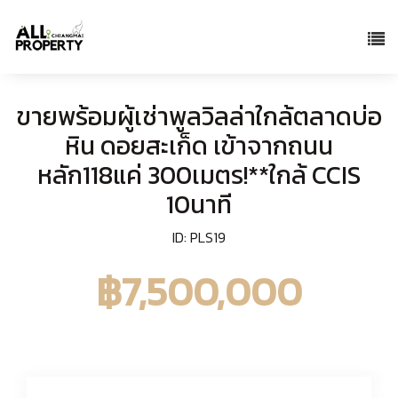
ขายพร้อมผู้เช่าพูลวิลล่าใกล้ตลาดบ่อ
หิน ดอยสะเก็ด เข้าจากถนน
หลัก118แค่ 300เมตร!**ใกล้ CCIS
10นาที
ID: PLS19
฿7,500,000