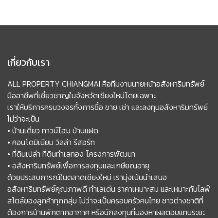
เกี่ยวกับเรา
ALL PROPERTY CHIANGMAI คือทีมงานนายหน้าอสังหาริมทรัพย์
มืออาชีพที่เชี่ยวชาญในจังหวัดเชียงใหม่โดยเฉพาะ
เราให้บริการครบวงจรทั้งการซื้อ ขาย เช่า และลงทุนอสังหาริมทรัพย์
ไม่ว่าจะเป็น
• บ้านเดี่ยว ทาวน์โฮม บ้านแฝด
• คอนโดมิเนียม วิลล่า รีสอร์ท
• ที่ดินเปล่า ที่ดินทำเลทอง โครงการพัฒนา
• อสังหาริมทรัพย์เพื่อการลงทุนและเกษียณอายุ
ด้วยประสบการณ์ในตลาดเชียงใหม่ เรามุ่งเน้นนำเสนอ
อสังหาริมทรัพย์คุณภาพดี ทำเลเด่น ราคาเหมาะสม และเหมาะกับไลฟ์
สไตล์ของลูกค้าทุกกลุ่ม ไม่ว่าจะเป็นครอบครัวคนไทย ชาวต่างชาติที่
ต้องการบ้านพักตากอากาศ หรือนักลงทุนที่มองหาผลตอบแทนระยะ