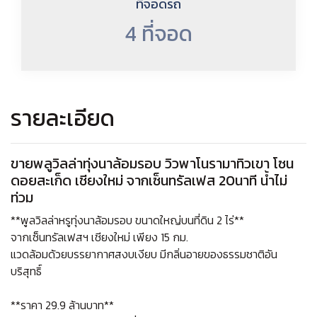
ที่จอดรถ
4 ที่จอด
รายละเอียด
ขายพลูวิลล่าทุ่งนาล้อมรอบ วิวพาโนรามาทิวเขา โซน
ดอยสะเก็ด เชียงใหม่ จากเซ็นทรัลเฟส 20นาที น้ำไม่
ท่วม
**พูลวิลล่าหรูทุ่งนาล้อมรอบ ขนาดใหญ่บนที่ดิน 2 ไร่**
จากเซ็นทรัลเฟสฯ เชียงใหม่ เพียง 15 กม.
แวดล้อมด้วยบรรยากาศสงบเงียบ มีกลิ่นอายของธรรมชาติอัน
บริสุทธิ์
**ราคา 29.9 ล้านบาท**