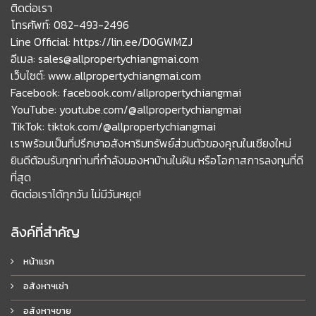
ติดต่อเรา
โทรศัพท์: 082-493-2496
Line Official: https://lin.ee/D0GWMZJ
อีเมล: sales@allpropertychiangmai.com
เว็บไซต์: www.allpropertychiangmai.com
Facebook: facebook.com/allpropertychiangmai
YouTube: youtube.com/@allpropertychiangmai
TikTok: tiktok.com/@allpropertychiangmai
เราพร้อมเป็นที่ปรึกษาอสังหาริมทรัพย์ส่วนตัวของคุณในเชียงใหม่
ยินดีต้อนรับทุกท่านที่กำลังมองหาบ้านในฝัน หรือโอกาสการลงทุนที่ดี
ที่สุด
ติดต่อเราได้ทุกวัน ไม่มีวันหยุด!
ลิงค์ที่สำคัญ
หน้าแรก
อสังหาฯเช่า
อสังหาฯขาย