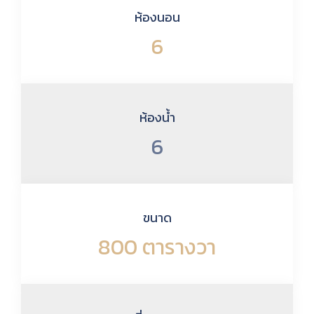
ห้องนอน
6
ห้องน้ำ
6
ขนาด
800 ตารางวา