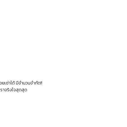
อยเช่าได้ มีจำนวนจำกัด!!
 เราจริงใจสุดสุด