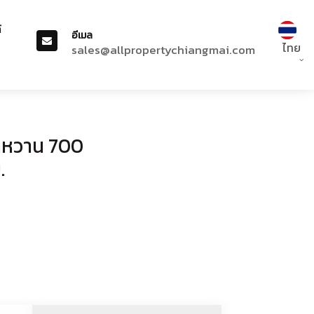
์
อีเมล
ไทย
sales@allpropertychiangmai.com
ักหวาน 700
.