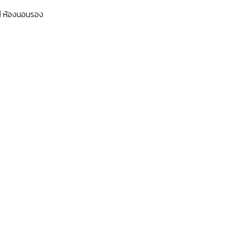
ญ่ ห้องนอนรอง