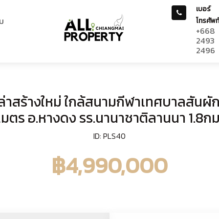
เบอร์
ม
โทรศัพท
+668
2493
2496
ล่าสร้างใหม่ ใกล้สนามกีฬาเทศบาลสันผ
เมตร อ.หางดง รร.นานาชาติลานนา 1.8กม
ID: PLS40
฿4,990,000