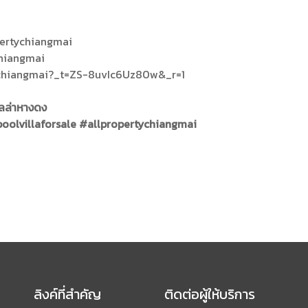
pertychiangmai
chiangmai
ychiangmai?_t=ZS-8uvIc6Uz80w&_r=1
ลล่าหางดง
oolvillaforsale
#allpropertychiangmai
ลิงค์ที่สำคัญ
ติดต่อผู้ให้บริการ