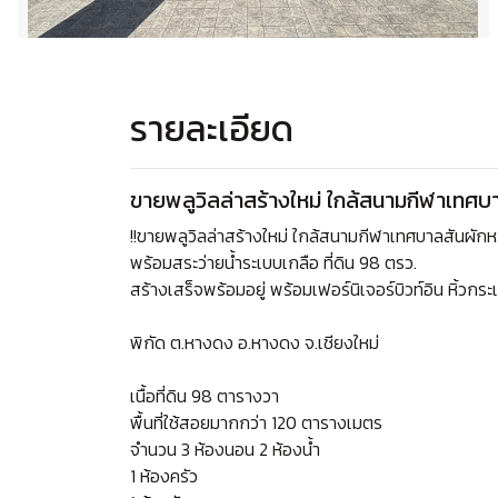
รายละเอียด
ขายพลูวิลล่าสร้างใหม่ ใกล้สนามกีฬาเทศ
!!ขายพลูวิลล่าสร้างใหม่ ใกล้สนามกีฬาเทศบาลสันผั
พร้อมสระว่ายน้ำระเบบเกลือ ที่ดิน 98 ตรว.
สร้างเสร็จพร้อมอยู่ พร้อมเฟอร์นิเจอร์บิวท์อิน หิ้วกระเป๋
พิกัด ต.หางดง อ.หางดง จ.เชียงใหม่
เนื้อที่ดิน 98 ตารางวา
พื้นที่ใช้สอยมากกว่า 120 ตารางเมตร
จำนวน 3 ห้องนอน 2 ห้องน้ำ
1 ห้องครัว