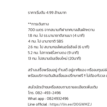
ราคาเริ่มต้น 4.99 ล้านบาท
**การเดินทาง
700 เมตร จากสนามกีฬาเทศบาลสันผักหวาน
1.8 กม. ไป รร.นานาชาติลานนา (4 นาที)
4 กม. ไป นานาชาติ SBS
2.6 กม. ไป สนามกอล์ฟนอร์ธฮิลล์ (6 นาที)
5.2 กม. ไปกาดฝรั่งหางดง (9 นาที)
13 กม. ไปสนามบินเชียงใหม่ (20นาที)
สร้างเสร็จพร้อมอยู่ ทำเลดี อยู่อาศัยเอง หรือลงทุนปล่
พร้อมบริการเดินสินเชื่อและปรึกษาฟรี !! ไม่ต้องกังวล
สนใจนัดเข้าชมหรือสอบถามรายละเอียดเพิ่มเติม
โทร. 082-493-2496
What app : 0824932496
Line official :
https://lin.ee/D0GWMZJ