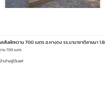
บาลสันผักหวาน 700 เมตร อ.หางดง รร.นานาชาติลานนา 1.8
กหวาน 700 เมตร
าเข้าอยู่ได้เลย!!