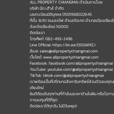
ALL PROPERTY CHIANGMAI ดำเนินการโดย
บริษัท นีด เฮ้าส์ จำกัด
เลขทะเบียนนิติบุคคล 0505568022645
ที่ตั้ง: 8/61 ถนนรถไฟ ตำบลวัดเกต อำเภอเมืองเชียงใ
จังหวัดเชียงใหม่ 50000
ติดต่อเรา
โทรศัพท์: 082-493-2496
Line Official: https://lin.ee/D0GWMZJ
อีเมล: sales@allpropertychiangmai.com
เว็บไซต์: www.allpropertychiangmai.com
Facebook: facebook.com/allpropertychiangmai
YouTube: youtube.com/@allpropertychiangmai
TikTok: tiktok.com/@allpropertychiangmai
เราพร้อมเป็นที่ปรึกษาอสังหาริมทรัพย์ส่วนตัวของคุณ
เชียงใหม่
ยินดีต้อนรับทุกท่านที่กำลังมองหาบ้านในฝัน หรือโอกา
การลงทุนที่ดีที่สุด
ติดต่อเราได้ทุกวัน ไม่มีวันหยุด!