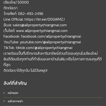
เชียงใหม่ 50000
ติดต่อเรา
โทรศัพท์: 082-493-2496
Line Official: https://lin.ee/D0GWMZJ
อีเมล: sales@allpropertychiangmai.com
เว็บไซต์: www.allpropertychiangmai.com
Facebook: facebook.com/allpropertychiangmai
YouTube: youtube.com/@allpropertychiangmai
TikTok: tiktok.com/@allpropertychiangmai
เราพร้อมเป็นที่ปรึกษาอสังหาริมทรัพย์ส่วนตัวของคุณในเชียงใหม่
ยินดีต้อนรับทุกท่านที่กำลังมองหาบ้านในฝัน หรือโอกาสการลงทุนที่ดี
ที่สุด
ติดต่อเราได้ทุกวัน ไม่มีวันหยุด!
ลิงค์ที่สำคัญ
หน้าแรก
อสังหาฯเช่า