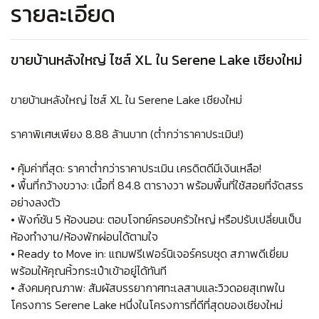
รายละเอียด
ขายบ้านหลังใหญ่ ไซส์ XL ใน Serene Lake เชียงใหม่
ขายบ้านหลังใหญ่ ไซส์ XL ใน Serene Lake เชียงใหม่
ราคาพิเศษเพียง 8.88 ล้านบาท (ต่ำกว่าราคาประเมิน!)
• คุ้มค่าที่สุด: ราคาต่ำกว่าราคาประเมิน เครดิตดีมีเงินเหลือ!
• พื้นที่กว้างขวาง: เนื้อที่ 84.8 ตารางวา พร้อมพื้นที่ใช้สอยที่จัดสรร
อย่างลงตัว
• ฟังก์ชัน 5 ห้องนอน: ตอบโจทย์ครอบครัวใหญ่ หรือปรับเปลี่ยนเป็น
ห้องทำงาน/ห้องพักผ่อนได้ตามใจ
• Ready to Move in: แถมฟรีเฟอร์นิเจอร์ครบชุด สภาพดีเยี่ยม
พร้อมให้คุณหิ้วกระเป๋าเข้าอยู่ได้ทันที
• สังคมคุณภาพ: สัมผัสบรรยากาศทะเลสาบและวิวดอยสุเทพใน
โครงการ Serene Lake หนึ่งในโครงการที่ดีที่สุดของเชียงใหม่