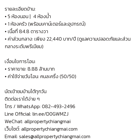
รายละเอียดบ้าน:
• 5 ห้องนอน |
4 ห้องน้ำ
• 1 ห้องครัว (พร้อมเคาน์เตอร์และอุปกรณ์)
• เนื้อที่ 84.8 ตารางวา
• ค่าส่วนกลาง: เพียง 22,440 บาท/ปี (ดูแลความปลอดภัยและส่วน
กลางระดับพรีเมียม)
เงื่อนไขการโอน:
• ราคาขาย: 8.88 ล้านบาท
• ค่าใช้จ่ายวันโอน: คนละครึ่ง (50/50)
นัดเข้าชมบ้านได้ทุกวัน
ติดต่อเราได้ง่าย ๆ
โทร / WhatsApp: 082-493-2496
Line Official: lin.ee/D0GWMZJ
WeChat: allpropertychiangmai
เว็บไซต์: allpropertychiangmai.com
Email: sales@allpropertychiangmai.com