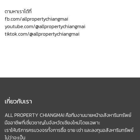
ตามหาเราได้ที่
fb.com/allpropertychiangmai
youtube.com/@allpropertychiangmai
tiktok.com/@allpropertychiangmai
เกี่ยวกับเรา
ALL PROPERTY CHIANGMAI คือทีมงานนายหน้าอสังหาริมทรัพย์
มืออาชีพที่เชี่ยวชาญในจังหวัดเชียงใหม่โดยเฉพาะ
เราให้บริการครบวงจรทั้งการซื้อ ขาย เช่า และลงทุนอสังหาริมทรัพย์
ไม่ว่าจะเป็น