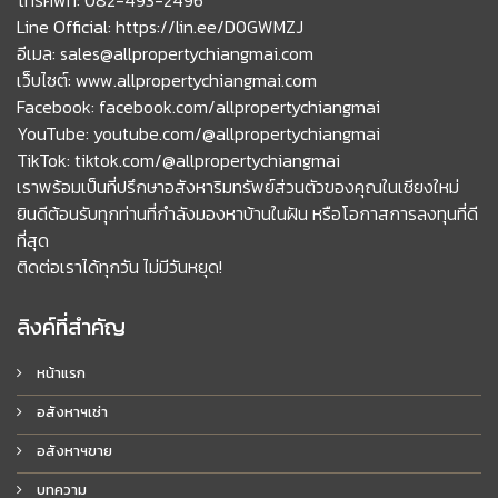
Line Official: https://lin.ee/D0GWMZJ
อีเมล: sales@allpropertychiangmai.com
เว็บไซต์: www.allpropertychiangmai.com
Facebook: facebook.com/allpropertychiangmai
YouTube: youtube.com/@allpropertychiangmai
TikTok: tiktok.com/@allpropertychiangmai
เราพร้อมเป็นที่ปรึกษาอสังหาริมทรัพย์ส่วนตัวของคุณในเชียงใหม่
ยินดีต้อนรับทุกท่านที่กำลังมองหาบ้านในฝัน หรือโอกาสการลงทุนที่ดี
ที่สุด
ติดต่อเราได้ทุกวัน ไม่มีวันหยุด!
ลิงค์ที่สำคัญ
หน้าแรก
อสังหาฯเช่า
อสังหาฯขาย
บทความ