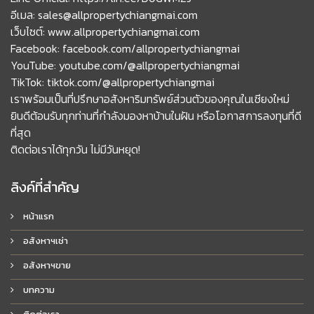
อีเมล: sales@allpropertychiangmai.com
เว็บไซต์: www.allpropertychiangmai.com
Facebook: facebook.com/allpropertychiangmai
YouTube: youtube.com/@allpropertychiangmai
TikTok: tiktok.com/@allpropertychiangmai
เราพร้อมเป็นที่ปรึกษาอสังหาริมทรัพย์ส่วนตัวของคุณในเชียงใหม่
ยินดีต้อนรับทุกท่านที่กำลังมองหาบ้านในฝัน หรือโอกาสการลงทุนที่ดี
ที่สุด
ติดต่อเราได้ทุกวัน ไม่มีวันหยุด!
ลิงค์ที่สำคัญ
หน้าแรก
อสังหาฯเช่า
อสังหาฯขาย
บทความ