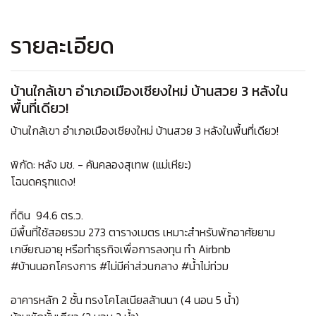
รายละเอียด
บ้านใกล้เขา อำเภอเมืองเชียงใหม่ บ้านสวย 3 หลังใน
พื้นที่เดียว!
บ้านใกล้เขา อำเภอเมืองเชียงใหม่ บ้านสวย 3 หลังในพื้นที่เดียว!
พิกัด: หลัง มช. - คันคลองสุเทพ (แม่เหียะ)
โฉนดครุฑแดง!
ที่ดิน
94.6 ตร.ว.
มีพื้นที่ใช้สอยรวม 273 ตารางเมตร เหมาะสำหรับพักอาศัยยาม
เกษียณอายุ หรือทำธุรกิจเพื่อการลงทุน ทำ Airbnb
#บ้านนอกโครงการ #ไม่มีค่าส่วนกลาง #น้ำไม่ท่วม
อาคารหลัก 2 ชั้น ทรงโคโลเนียลล้านนา (4 นอน 5 น้ำ)