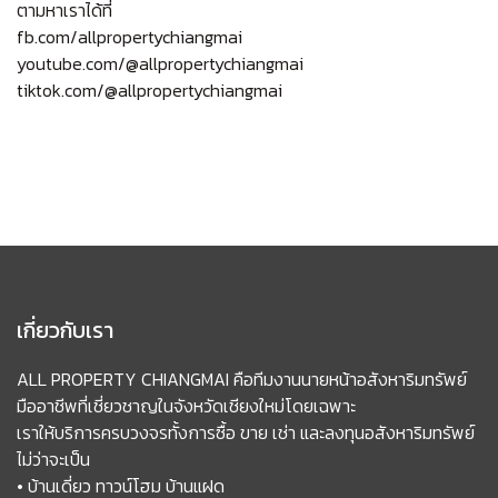
ตามหาเราได้ที่
fb.com/allpropertychiangmai
youtube.com/@allpropertychiangmai
tiktok.com/@allpropertychiangmai
เกี่ยวกับเรา
ALL PROPERTY CHIANGMAI คือทีมงานนายหน้าอสังหาริมทรัพย์
มืออาชีพที่เชี่ยวชาญในจังหวัดเชียงใหม่โดยเฉพาะ
เราให้บริการครบวงจรทั้งการซื้อ ขาย เช่า และลงทุนอสังหาริมทรัพย์
ไม่ว่าจะเป็น
• บ้านเดี่ยว ทาวน์โฮม บ้านแฝด