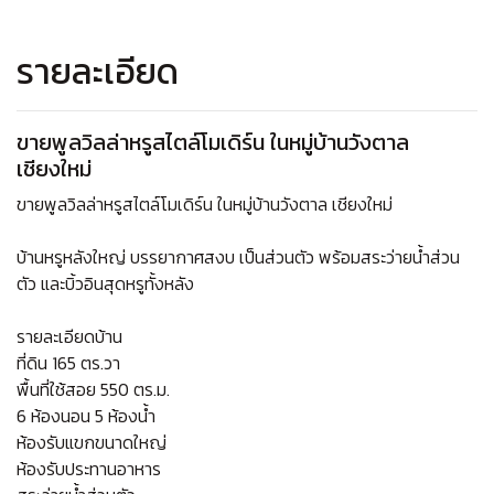
รายละเอียด
ขายพูลวิลล่าหรูสไตล์โมเดิร์น ในหมู่บ้านวังตาล
เชียงใหม่
ขายพูลวิลล่าหรูสไตล์โมเดิร์น ในหมู่บ้านวังตาล เชียงใหม่
บ้านหรูหลังใหญ่ บรรยากาศสงบ เป็นส่วนตัว พร้อมสระว่ายน้ำส่วน
ตัว และบิ้วอินสุดหรูทั้งหลัง
รายละเอียดบ้าน
ที่ดิน 165 ตร.วา
พื้นที่ใช้สอย 550 ตร.ม.
6 ห้องนอน 5 ห้องน้ำ
ห้องรับแขกขนาดใหญ่
ห้องรับประทานอาหาร