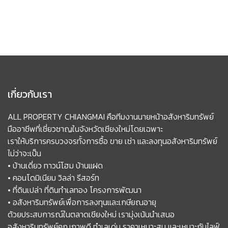
เกี่ยวกับเรา
ALL PROPERTY CHIANGMAI คือทีมงานนายหน้าอสังหาริมทรัพย์
มืออาชีพที่เชี่ยวชาญในจังหวัดเชียงใหม่โดยเฉพาะ
เราให้บริการครบวงจรทั้งการซื้อ ขาย เช่า และลงทุนอสังหาริมทรัพย์
ไม่ว่าจะเป็น
• บ้านเดี่ยว ทาวน์โฮม บ้านแฝด
• คอนโดมิเนียม วิลล่า รีสอร์ท
• ที่ดินเปล่า ที่ดินทำเลทอง โครงการพัฒนา
• อสังหาริมทรัพย์เพื่อการลงทุนและเกษียณอายุ
ด้วยประสบการณ์ในตลาดเชียงใหม่ เรามุ่งเน้นนำเสนอ
อสังหาริมทรัพย์คุณภาพดี ทำเลเด่น ราคาเหมาะสม และเหมาะกับไลฟ์