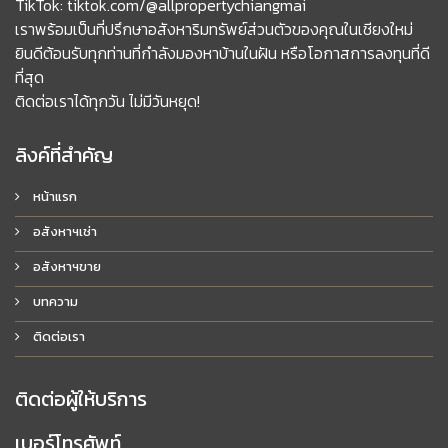
TikTok: tiktok.com/@allpropertychiangmai
เราพร้อมเป็นที่ปรึกษาอสังหาริมทรัพย์ส่วนตัวของคุณในเชียงใหม่
ยินดีต้อนรับทุกท่านที่กำลังมองหาบ้านในฝัน หรือโอกาสการลงทุนที่ดี
ที่สุด
ติดต่อเราได้ทุกวัน ไม่มีวันหยุด!
ลิงค์ที่สำคัญ
หน้าแรก
อสังหาฯเช่า
อสังหาฯขาย
บทความ
ติดต่อเรา
ติดต่อผู้ให้บริการ
เบอร์โทรศัพท์