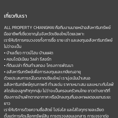
เกี่ยวกับเรา
ALL PROPERTY CHIANGMAI คือทีมงานนายหน้าอสังหาริมทรัพย์
มืออาชีพที่เชี่ยวชาญในจังหวัดเชียงใหม่โดยเฉพาะ
เราให้บริการครบวงจรทั้งการซื้อ ขาย เช่า และลงทุนอสังหาริมทรัพย์
ไม่ว่าจะเป็น
• บ้านเดี่ยว ทาวน์โฮม บ้านแฝด
• คอนโดมิเนียม วิลล่า รีสอร์ท
• ที่ดินเปล่า ที่ดินทำเลทอง โครงการพัฒนา
• อสังหาริมทรัพย์เพื่อการลงทุนและเกษียณอายุ
ด้วยประสบการณ์ในตลาดเชียงใหม่ เรามุ่งเน้นนำเสนอ
อสังหาริมทรัพย์คุณภาพดี ทำเลเด่น ราคาเหมาะสม และเหมาะกับไลฟ์
สไตล์ของลูกค้าทุกกลุ่ม ไม่ว่าจะเป็นครอบครัวคนไทย ชาวต่างชาติที่
ต้องการบ้านพักตากอากาศ หรือนักลงทุนที่มองหาผลตอบแทนระยะ
ยาว
เราให้บริการด้วยความซื่อสัตย์ โปร่งใส และใส่ใจทุกรายละเอียด
ตั้งแต่การคัดเลือกทรัพย์สิน การตรวจสอบเอกสาร การเจรจาต่อ