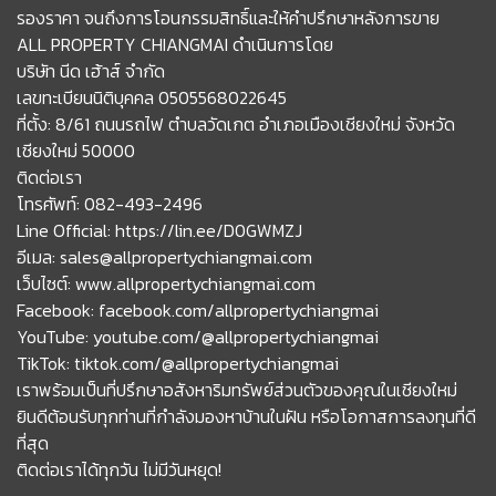
รองราคา จนถึงการโอนกรรมสิทธิ์และให้คำปรึกษาหลังการขาย
ALL PROPERTY CHIANGMAI ดำเนินการโดย
บริษัท นีด เฮ้าส์ จำกัด
เลขทะเบียนนิติบุคคล 0505568022645
ที่ตั้ง: 8/61 ถนนรถไฟ ตำบลวัดเกต อำเภอเมืองเชียงใหม่ จังหวัด
เชียงใหม่ 50000
ติดต่อเรา
โทรศัพท์: 082-493-2496
Line Official: https://lin.ee/D0GWMZJ
อีเมล: sales@allpropertychiangmai.com
เว็บไซต์: www.allpropertychiangmai.com
Facebook: facebook.com/allpropertychiangmai
YouTube: youtube.com/@allpropertychiangmai
TikTok: tiktok.com/@allpropertychiangmai
เราพร้อมเป็นที่ปรึกษาอสังหาริมทรัพย์ส่วนตัวของคุณในเชียงใหม่
ยินดีต้อนรับทุกท่านที่กำลังมองหาบ้านในฝัน หรือโอกาสการลงทุนที่ดี
ที่สุด
ติดต่อเราได้ทุกวัน ไม่มีวันหยุด!