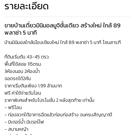
รายละเอียด
ขายบ้านเดี่ยวมินิมอลมูจิชั้นเดียว สร้างใหม่ ใกล้ 89
พลาซ่า 5 นาที
บ้านมินิมอลใกล้เมืองเชียงใหม่ ใกล้ 89 พลาซ่า 5 นาที โซนสารภี
ที่ดินเริ่มต้น 43-45 ตรว.
พื้นที่ใช้สอย 115ตรม.
3ห้องนอน 2ห้องน้ำ
จอดรถได้2คัน
ราคาเริ่มต้นเพียง 1.99 ล้านบาท
ฟรี ค่าใช้จ่ายวันโอน
ราคาพิเศษสำหรับโปรโมชั่น 2 หลังสุดท้าย เท่านั้น
- ฟรีโอน
- ท่อปลวกใต้อาคารฉีดแล้วก่อนก่อสร้าง จนครบสัญญา1ปี
- มิเตอร์น้ำ มิเตอร์ไฟ
- สนามหญ้า