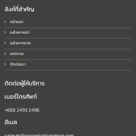
ลิงค์ที่สำคัญ
หน้าแรก
อสังหาฯเช่า
อสังหาฯขาย
บทความ
ติดต่อเรา
ติดต่อผู้ให้บริการ
เบอร์โทรศัพท์
+668 2493 2496
อีเมล
sales@allpropertychiangmai.com