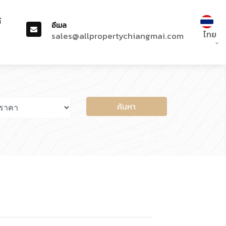
์
อีเมล
ไทย
sales@allpropertychiangmai.com
ค้นหา