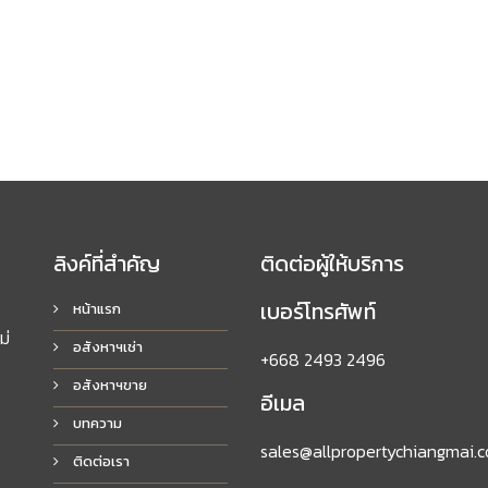
ลิงค์ที่สำคัญ
ติดต่อผู้ให้บริการ
เบอร์โทรศัพท์
หน้าแรก
ม่
อสังหาฯเช่า
+668 2493 2496
อสังหาฯขาย
อีเมล
บทความ
sales@allpropertychiangmai.
ติดต่อเรา