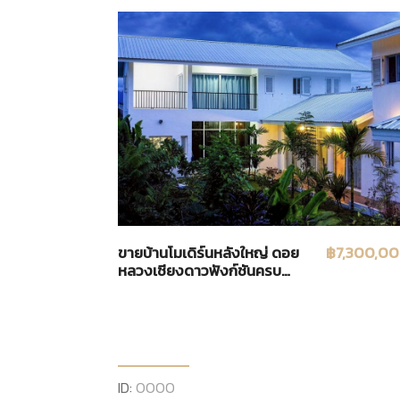
ขายบ้านโมเดิร์นหลังใหญ่ ดอย
฿7,300,0
หลวงเชียงดาวฟังก์ชันครบ
พร้อมเข้าอยู่ ทำเลทองริม
เทศบาลนครเชียงดาว
ID:
0000