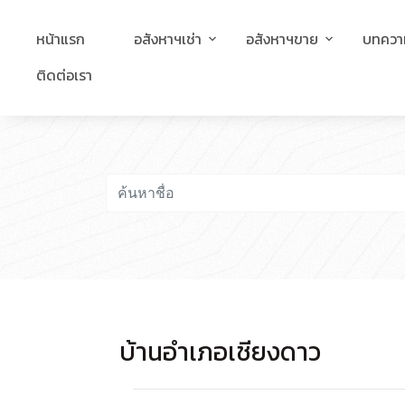
หน้าแรก
อสังหาฯเช่า
อสังหาฯขาย
บทควา
ติดต่อเรา
บ้านอำเภอเชียงดาว