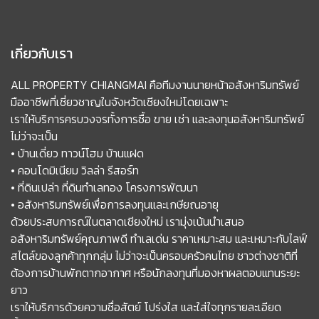
เกี่ยวกับเรา
ALL PROPERTY CHIANGMAI คือทีมงานนายหน้าอสังหาริมทรัพย์
มืออาชีพที่เชี่ยวชาญในจังหวัดเชียงใหม่โดยเฉพาะ
เราให้บริการครบวงจรทั้งการซื้อ ขาย เช่า และลงทุนอสังหาริมทรัพย์
ไม่ว่าจะเป็น
• บ้านเดี่ยว ทาวน์โฮม บ้านแฝด
• คอนโดมิเนียม วิลล่า รีสอร์ท
• ที่ดินเปล่า ที่ดินทำเลทอง โครงการพัฒนา
• อสังหาริมทรัพย์เพื่อการลงทุนและเกษียณอายุ
ด้วยประสบการณ์ในตลาดเชียงใหม่ เรามุ่งเน้นนำเสนอ
อสังหาริมทรัพย์คุณภาพดี ทำเลเด่น ราคาเหมาะสม และเหมาะกับไลฟ์
สไตล์ของลูกค้าทุกกลุ่ม ไม่ว่าจะเป็นครอบครัวคนไทย ชาวต่างชาติที่
ต้องการบ้านพักตากอากาศ หรือนักลงทุนที่มองหาผลตอบแทนระยะ
ยาว
เราให้บริการด้วยความซื่อสัตย์ โปร่งใส และใส่ใจทุกรายละเอียด