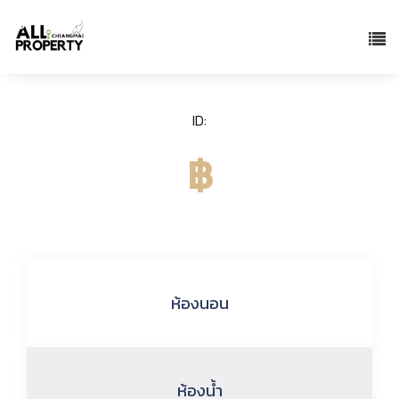
ID:
฿
ห้องนอน
ห้องน้ำ