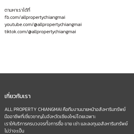
ตามหาเราได้ที่
fb.com/allpropertychiangmai
youtube.com/@allpropertychiangmai
tiktok.com/@allpropertychiangmai
เกี่ยวกับเรา
ALL PROPERTY CHIANGMAI คือทีมงานนายหน้าอสังหาริมทรัพย์
มืออาชีพที่เชี่ยวชาญในจังหวัดเชียงใหม่โดยเฉพาะ
เราให้บริการครบวงจรทั้งการซื้อ ขาย เช่า และลงทุนอสังหาริมทรัพย์
ไม่ว่าจะเป็น