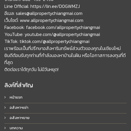
Line Official: https://lin.ee/D0GWMZJ
อีเมล: sales@allpropertychiangmai.com
เว็บไซต์: www.allpropertychiangmai.com
Facebook: facebook.com/allpropertychiangmai
YouTube: youtube.com/@allpropertychiangmai
TikTok: tiktok.com/@allpropertychiangmai
เราพร้อมเป็นที่ปรึกษาอสังหาริมทรัพย์ส่วนตัวของคุณในเชียงใหม่
ยินดีต้อนรับทุกท่านที่กำลังมองหาบ้านในฝัน หรือโอกาสการลงทุนที่ดี
ที่สุด
ติดต่อเราได้ทุกวัน ไม่มีวันหยุด!
ลิงค์ที่สำคัญ
หน้าแรก
อสังหาฯเช่า
อสังหาฯขาย
บทความ