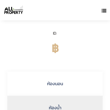
ID:
฿
ห้องนอน
ห้องน้ำ