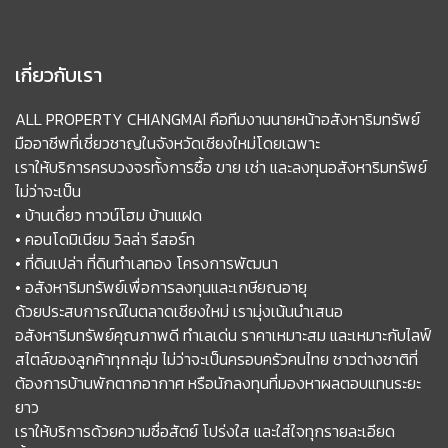
เกี่ยวกับเรา
ALL PROPERTY CHIANGMAI คือทีมงานนายหน้าอสังหาริมทรัพย์
มืออาชีพที่เชี่ยวชาญในจังหวัดเชียงใหม่โดยเฉพาะ
เราให้บริการครบวงจรทั้งการซื้อ ขาย เช่า และลงทุนอสังหาริมทรัพย์
ไม่ว่าจะเป็น
• บ้านเดี่ยว ทาวน์โฮม บ้านแฝด
• คอนโดมิเนียม วิลล่า รีสอร์ท
• ที่ดินเปล่า ที่ดินทำเลทอง โครงการพัฒนา
• อสังหาริมทรัพย์เพื่อการลงทุนและเกษียณอายุ
ด้วยประสบการณ์ในตลาดเชียงใหม่ เรามุ่งเน้นนำเสนอ
อสังหาริมทรัพย์คุณภาพดี ทำเลเด่น ราคาเหมาะสม และเหมาะกับไลฟ์
สไตล์ของลูกค้าทุกกลุ่ม ไม่ว่าจะเป็นครอบครัวคนไทย ชาวต่างชาติที่
ต้องการบ้านพักตากอากาศ หรือนักลงทุนที่มองหาผลตอบแทนระยะ
ยาว
เราให้บริการด้วยความซื่อสัตย์ โปร่งใส และใส่ใจทุกรายละเอียด